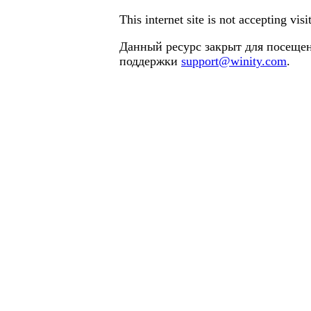
This internet site is not accepting vi
Данный ресурс закрыт для посещен
поддержки
support@winity.com
.