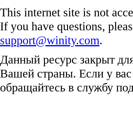
This internet site is not acc
If you have questions, plea
support@winity.com
.
Данный ресурс закрыт дл
Вашей страны. Если у вас
обращайтесь в службу п