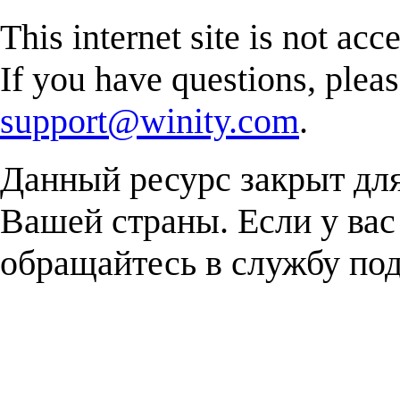
This internet site is not acc
If you have questions, plea
support@winity.com
.
Данный ресурс закрыт дл
Вашей страны. Если у вас
обращайтесь в службу п