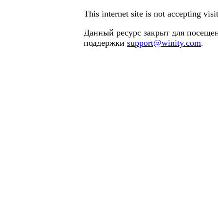
This internet site is not accepting vi
Данный ресурс закрыт для посещен
поддержки
support@winity.com
.