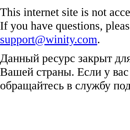
This internet site is not acc
If you have questions, plea
support@winity.com
.
Данный ресурс закрыт дл
Вашей страны. Если у вас
обращайтесь в службу п