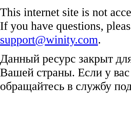
This internet site is not acc
If you have questions, plea
support@winity.com
.
Данный ресурс закрыт дл
Вашей страны. Если у вас
обращайтесь в службу п