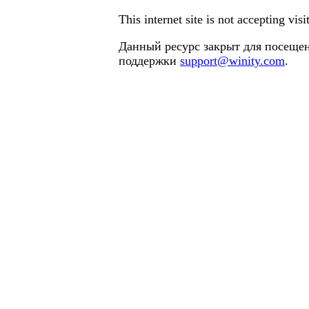
This internet site is not accepting vi
Данный ресурс закрыт для посещен
поддержки
support@winity.com
.